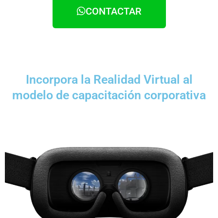
CONTACTAR
Incorpora la Realidad Virtual al
modelo de capacitación corporativa