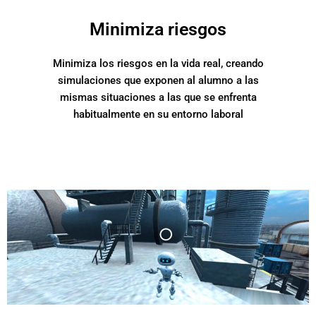
Minimiza riesgos
Minimiza los riesgos en la vida real, creando
simulaciones que exponen al alumno a las
mismas situaciones a las que se enfrenta
habitualmente en su entorno laboral