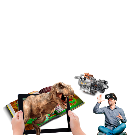
Entrenamos a tu equipo para que
implemente las últimas
tendencias y las mejores
experiencias actuales en
escenarios inmersivos 360.