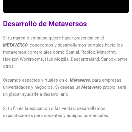
Desarrollo de Metaversos
Si tu marca o empresa quiere hacer presencia en el
METAVERSO
, conocemos y desarrollamos portales hacia los
metaversos comerciales como Spatial, Roblox, Minecfrat,
Horizon Workrooms, Hub Moziila, Descentraland, Sanbox, entre
otros.
Creamos espacios virtuales en el
Metaverso
, para empresas,
universidades y negocios. Si deseas un
Metaverso
propio, será
un placer ayudarle a desarrollarlo.
Si tu fin es la educación o las ventas, desarrollamos
capacitaciones para docentes y equipos comerciales.