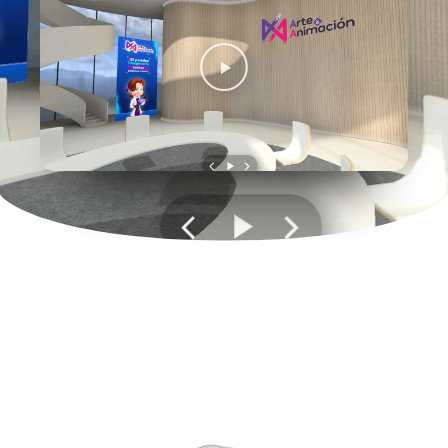
Creamos experiencias de
formación y capacitación en
realidad virtual.