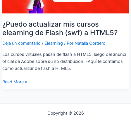
HTML5?
¿Puedo actualizar mis cursos
elearning de Flash (swf) a HTML5?
Deja un comentario
/
Elearning
/ Por
Natalia Cordero
Los cursos virtuales pasan de flash a HTML5, luego del anunci
oficial de Adobe sobre su no distribucion. -Aquí te contamos
como actualizar de flash a HTML5.
Read More »
Copyright © 2026