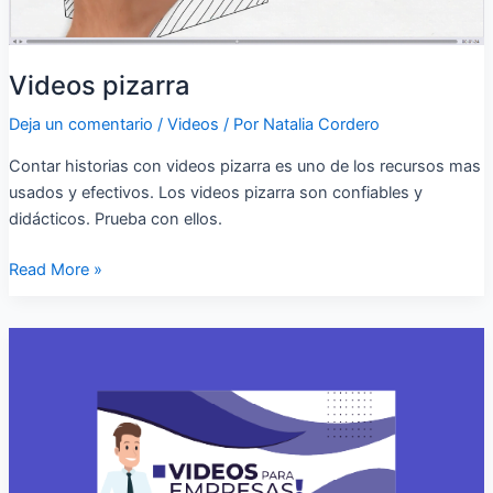
Videos pizarra
Deja un comentario
/
Videos
/ Por
Natalia Cordero
Contar historias con videos pizarra es uno de los recursos mas
usados y efectivos. Los videos pizarra son confiables y
didácticos. Prueba con ellos.
Read More »
Videos
para
empresas