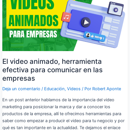
herramienta
efectiva
para
comunicar
en
las
empresas
El video animado, herramienta
efectiva para comunicar en las
empresas
Deja un comentario
/
Educación
,
Videos
/ Por
Robert Aponte
En un post anterior hablamos de la importancia del video
marketing para posicionar la marca y dar a conocer los
productos de la empresa, allí te ofrecimos herramientas para
saber como empezar a producir el video para tu negocio y por
qué es tan importante en la actualidad. Te dejamos el enlace