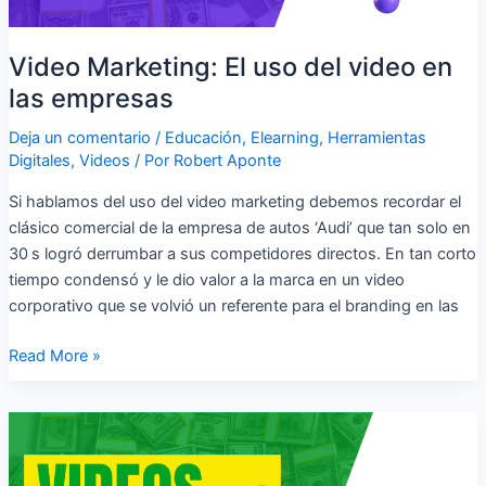
Video Marketing: El uso del video en
las empresas
Deja un comentario
/
Educación
,
Elearning
,
Herramientas
Digitales
,
Videos
/ Por
Robert Aponte
Si hablamos del uso del video marketing debemos recordar el
clásico comercial de la empresa de autos ‘Audi’ que tan solo en
30 s logró derrumbar a sus competidores directos. En tan corto
tiempo condensó y le dio valor a la marca en un video
corporativo que se volvió un referente para el branding en las
Read More »
El
video
animado,