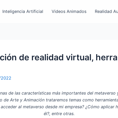
Inteligencia Artificial
Videos Animados
Realidad A
ión de realidad virtual, herr
/2022
nas de las características más importantes del metaverso y 
ículo de Arte y Animación trataremos temas como herramienta
 acceder al metaverso desde mi empresa? ¿Cómo aplicar h
él?, entre otras.