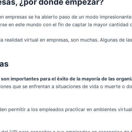
resas, ¿por dónde empezar?
al en empresas se ha abierto paso de un modo impresionant
se en este mundo con el fin de captar la mayor cantidad de
la realidad virtual en empresas, son muchas. Algunas de l
vas
o
son importantes para el éxito de la mayoría de las organ
ciones que se enfrentan a situaciones de vida o muerte o 
en permitir a los empleados practicar en ambientes virtua