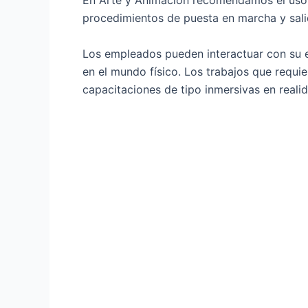
En Arte y Animación recomendamos el uso d
procedimientos de puesta en marcha y sal
Los empleados pueden interactuar con su e
en el mundo físico. Los trabajos que requ
capacitaciones de tipo inmersivas ​​en realid