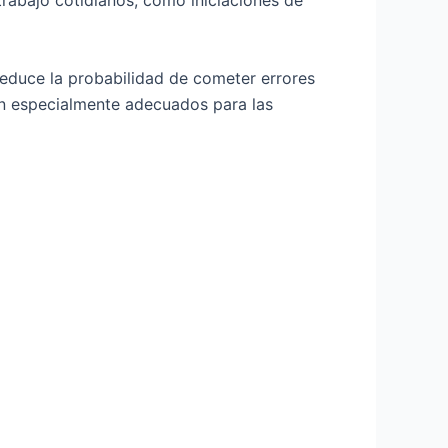
rabajo cotidianos, como iniciaciones de
educe la probabilidad de cometer errores
on especialmente adecuados para las