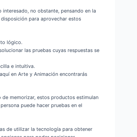
o interesado, no obstante, pensando en la
 disposición para aprovechar estos
to lógico.
solucionar las pruebas cuyas respuestas se
illa e intuitiva.
aquí en Arte y Animación encontrarás
ho de memorizar, estos productos estimulan
a persona puede hacer pruebas en el
s de utilizar la tecnología para obtener
opciones para poder posicionar