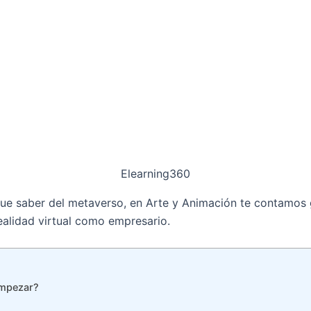
Elearning360
 que saber del metaverso, en Arte y Animación te contamos 
ealidad virtual como empresario.
empezar?