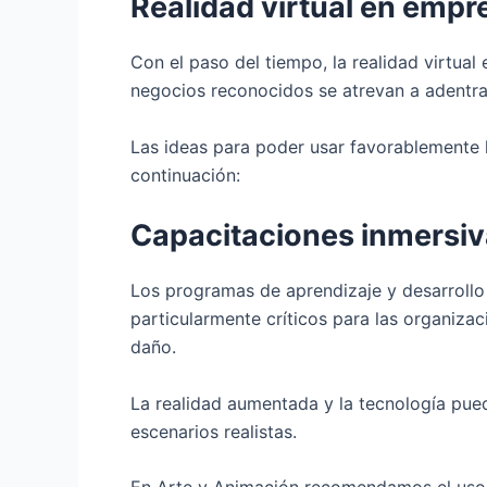
Realidad virtual en emp
Con el paso del tiempo, la realidad virtu
negocios reconocidos se atrevan a adentrar
Las ideas para poder usar favorablemente 
continuación:
Capacitaciones inmersi
Los programas de aprendizaje y desarroll
particularmente críticos para las organiza
daño.
La realidad aumentada y la tecnología pued
escenarios realistas.