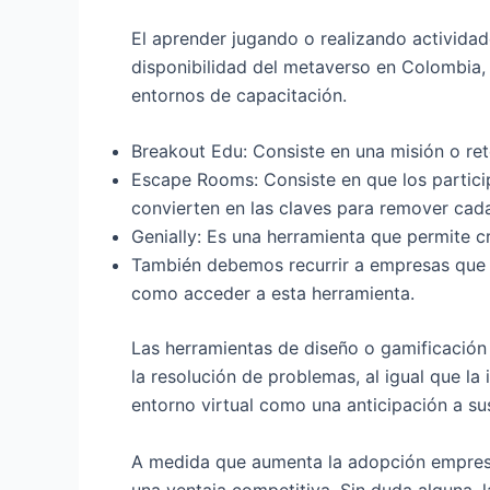
El aprender jugando o realizando actividad
disponibilidad del metaverso en Colombia,
entornos de capacitación.
Breakout Edu: Consiste en una misión o re
Escape Rooms: Consiste en que los particip
convierten en las claves para remover ca
Genially: Es una herramienta que permite c
También debemos recurrir a empresas que p
como acceder a esta herramienta.
Las herramientas de diseño o gamificación 
la resolución de problemas, al igual que l
entorno virtual como una anticipación a su
A medida que aumenta la adopción empresari
una ventaja competitiva. Sin duda alguna, 